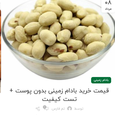
۰۸
مرداد
بادام زمینی
قیمت خرید بادام زمینی بدون پوست +
تست کیفیت
0
توسط
تم فارس