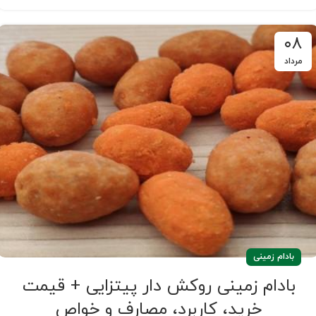
۰۸
مرداد
بادام زمینی
بادام زمینی روکش دار پیتزایی + قیمت
خرید، کاربرد، مصارف و خواص