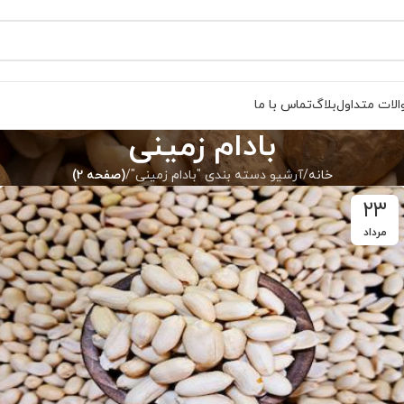
لات متداول
بلاگ
تماس با ما
بادام زمینی
خانه
آرشیو دسته بندی "بادام زمینی"
(صفحه 2)
۲۳
مرداد