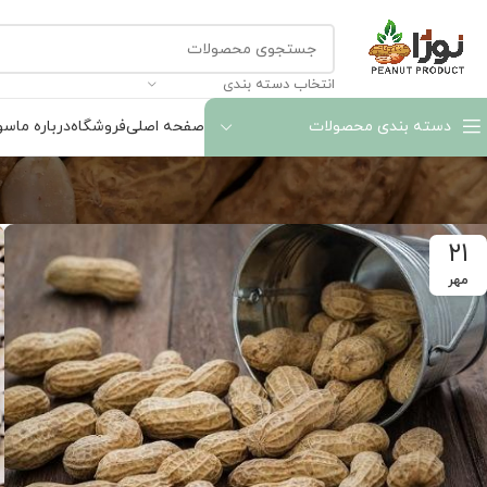
انتخاب دسته بندی
دسته بندی محصولات
صفحه اصلی
فروشگاه
درباره ما
سوا
۲۱
مهر