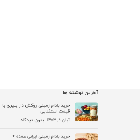
آخرین نوشته ها
خرید بادام زمینی روکش دار پنیری با
قیمت استثنایی
آبان 9, 1403
بدون دیدگاه
خرید بادام زمینی ایرانی عمده +