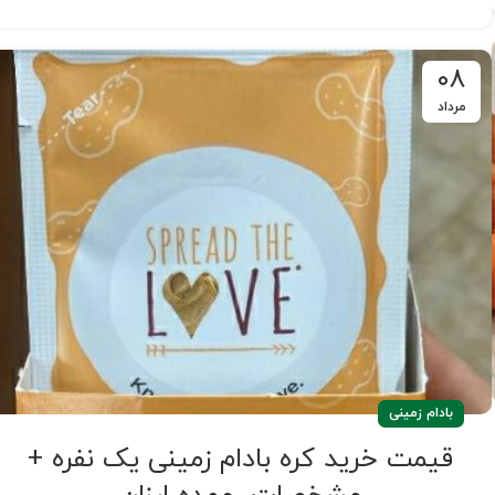
۰۸
مرداد
بادام زمینی
قیمت خرید کره بادام زمینی یک نفره +