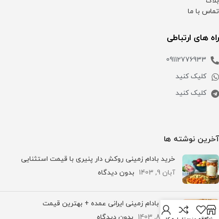
بلاگ
تماس با ما
راه های ارتباطی
09112776933
کلیک کنید
کلیک کنید
آخرین نوشته ها
خرید بادام زمینی روکش دار پنیری با قیمت استثنایی
آبان 9, 1403
بدون دیدگاه
خرید بادام زمینی ایرانی عمده + بهترین قیمت
آبان 8, 1403
بدون دیدگاه