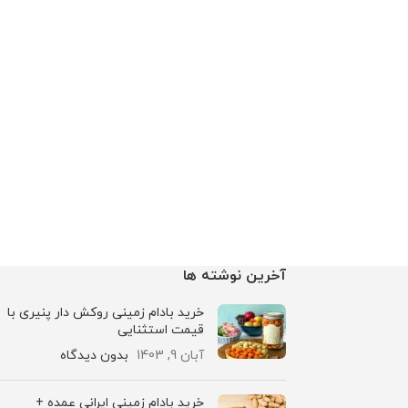
آخرین نوشته ها
خرید بادام زمینی روکش دار پنیری با
قیمت استثنایی
آبان 9, 1403
بدون دیدگاه
خرید بادام زمینی ایرانی عمده +