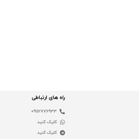
راه های ارتباطی
09112776933
کلیک کنید
کلیک کنید