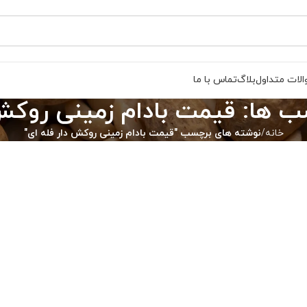
لات متداول
بلاگ
تماس با ما
ب ها: قیمت بادام زمینی روکش
خانه
نوشته های برچسب "قیمت بادام زمینی روکش دار فله ای"