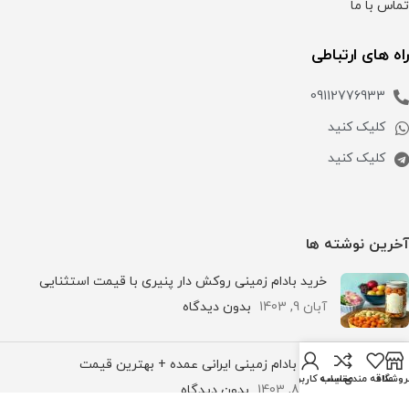
تماس با ما
راه های ارتباطی
09112776933
کلیک کنید
کلیک کنید
آخرین نوشته ها
خرید بادام زمینی روکش دار پنیری با قیمت استثنایی
آبان 9, 1403
بدون دیدگاه
خرید بادام زمینی ایرانی عمده + بهترین قیمت
روشگاه
علاقه مندی
مقایسه
حساب کاربری من
آبان 8, 1403
بدون دیدگاه