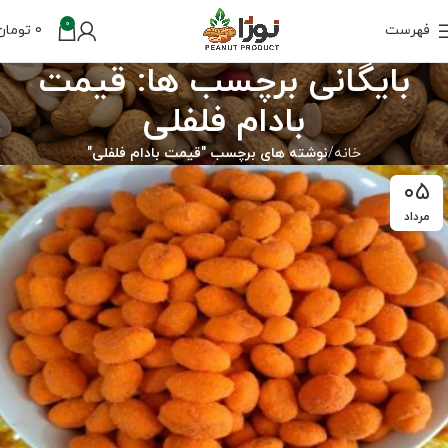
0
فهرست
0
تومان
بایگانی برچسب ها: قیمت
بادام فلفلی
خانه
نوشته های برچسب "قیمت بادام فلفلی"
۰۵
مرداد