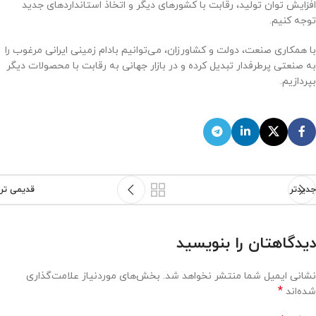
افزایش توان تولید، رقابت با کشورهای دیگر و اتخاذ استانداردهای جدید
توجه کنیم.
با همکاری صنعت، دولت و کشاورزان، می‌توانیم بادام زمینی ایرانی مرغوب را
به صنعتی پرطرفدار تبدیل کرده و در بازار جهانی به رقابت با محصولات دیگر
بپردازیم.
جدیدتر
قدیمی تر
دیدگاهتان را بنویسید
نشانی ایمیل شما منتشر نخواهد شد.
بخش‌های موردنیاز علامت‌گذاری
*
شده‌اند