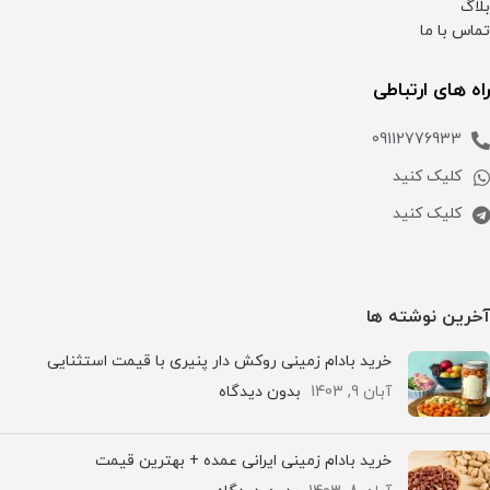
بلاگ
تماس با ما
راه های ارتباطی
09112776933
کلیک کنید
کلیک کنید
آخرین نوشته ها
خرید بادام زمینی روکش دار پنیری با قیمت استثنایی
آبان 9, 1403
بدون دیدگاه
خرید بادام زمینی ایرانی عمده + بهترین قیمت