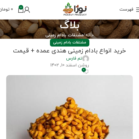
0
فهرست
0
تومان
بلاگ
خانه
مشتقات بادام زمینی
مشتقات بادام زمینی
خرید انواع بادام زمینی هندی عمده + قیمت
تم فارس
روشن اسفند 10, 1402
0