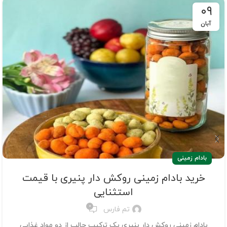
۰۹
آبان
بادام زمینی
خرید بادام زمینی روکش دار پنیری با قیمت
استثنایی
0
تم فارس
بادام زمینی روکش دار پنیری یک ترکیب جالب از دو مواد غذایی