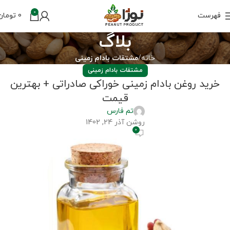
0
فهرست
0
تومان
بلاگ
خانه
مشتقات بادام زمینی
مشتقات بادام زمینی
خرید روغن بادام زمینی خوراکی صادراتی + بهترین
قیمت
تم فارس
روشن آذر 24, 1402
0