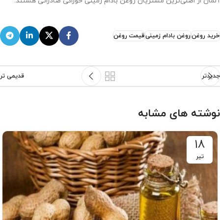
آلمان از اصلی‌ترین مشتریان روغن بادام زمینی خوراکی صادراتی هستند.
خرید روغن
روغن بادام زمینی
قیمت روغن
جدیدتر
قدیمی تر
نوشته های مشابه
۱۸
تیر