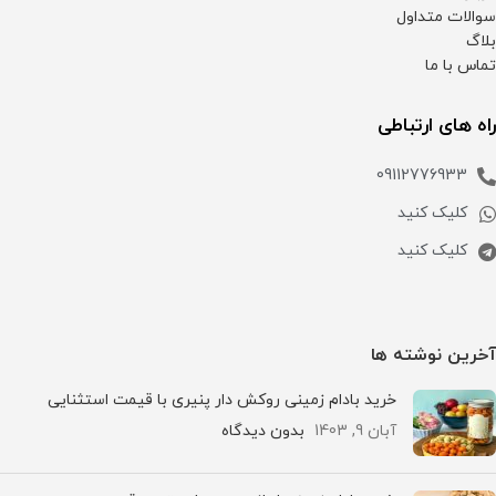
سوالات متداول
بلاگ
تماس با ما
راه های ارتباطی
09112776933
کلیک کنید
کلیک کنید
آخرین نوشته ها
خرید بادام زمینی روکش دار پنیری با قیمت استثنایی
آبان 9, 1403
بدون دیدگاه