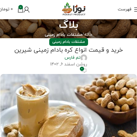
0
فهرست
0
تومان
بلاگ
خانه
مشتقات بادام زمینی
مشتقات بادام زمینی
خرید و قیمت انواع کره بادام زمینی شیرین
تم فارس
روشن اسفند 6, 1402
0