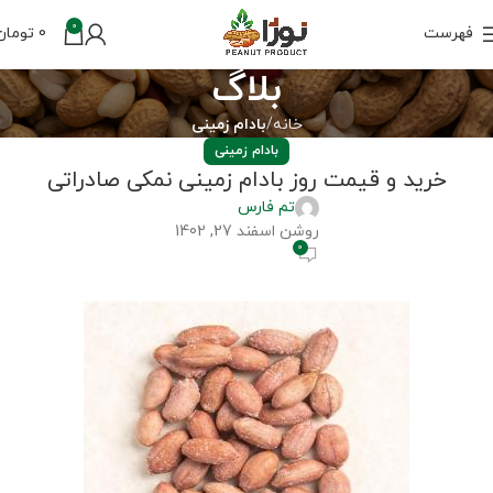
0
فهرست
0
تومان
بلاگ
خانه
بادام زمینی
بادام زمینی
خرید و قیمت روز بادام زمینی نمکی صادراتی
تم فارس
روشن اسفند 27, 1402
0