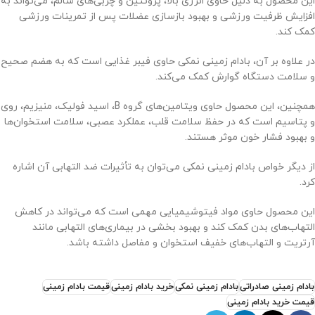
این محصول به دلیل حاوی انرژی بالا، پروتئین و چربی‌های سالم، می‌تواند به
افزایش ظرفیت ورزشی و بهبود بازسازی عضلات پس از تمرینات ورزشی
کمک کند.
در علاوه بر آن، بادام زمینی نمکی حاوی فیبر غذایی است که به هضم صحیح
و سلامت دستگاه گوارش کمک می‌کند.
همچنین، این محصول حاوی ویتامین‌های گروه B، اسید فولیک، منیزیم، روی
و پتاسیم است که در حفظ سلامت قلب، عملکرد عصبی، سلامت استخوان‌ها
و بهبود فشار خون موثر هستند.
از دیگر خواص بادام زمینی نمکی می‌توان به تأثیرات ضد التهابی آن اشاره
کرد.
این محصول حاوی مواد فیتوشیمیایی مهمی است که می‌تواند در کاهش
التهاب‌های بدن کمک کند و بهبود بخشی در بیماری‌های التهابی مانند
آرتریت و التهاب‌های خفیف استخوان و مفاصل داشته باشد.
بادام زمینی صادراتی
بادام زمینی نمکی
خرید بادام زمینی
قیمت بادام زمینی
قیمت خرید بادام زمینی