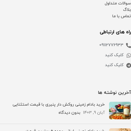
سوالات متداول
بلاگ
تماس با ما
راه های ارتباطی
09112776933
کلیک کنید
کلیک کنید
آخرین نوشته ها
خرید بادام زمینی روکش دار پنیری با قیمت استثنایی
آبان 9, 1403
بدون دیدگاه