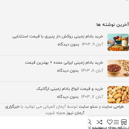
آخرین نوشته ها
خرید بادام زمینی روکش دار پنیری با قیمت استثنایی
آبان 9, 1403
بدون دیدگاه
خرید بادام زمینی ایرانی عمده + بهترین قیمت
آبان 8, 1403
بدون دیدگاه
خرید و قیمت انواع بادام زمینی ارگانیک
آبان 7, 1403
بدون دیدگاه
طراحی سایت
و
سئو سایت
توسط آرمان کمپانی می توانید با
خبرگزاری
آرمان نیوز
همراه شوید.
روشگاه
سایدبار
علاقه مندی
مقایسه
حساب کاربری من