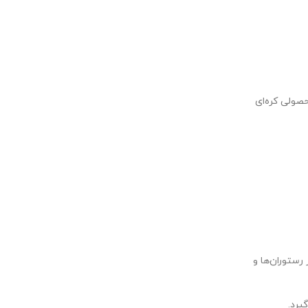
صولی کره‌ای
رستوران‌ها و
یرد.