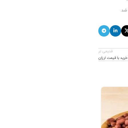
شد.
قدیمی تر
خرید با قیمت ارزان
۰۷
آبان