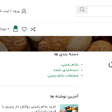
ورود / ثبت نا
0
0
توما
دسته بندی ها
بادام زمینی
دسته‌بندی نشده
مشتقات بادام زمینی
آخرین نوشته ها
خرید بادام زمینی روکش دار پنیری با
قیمت استثنایی