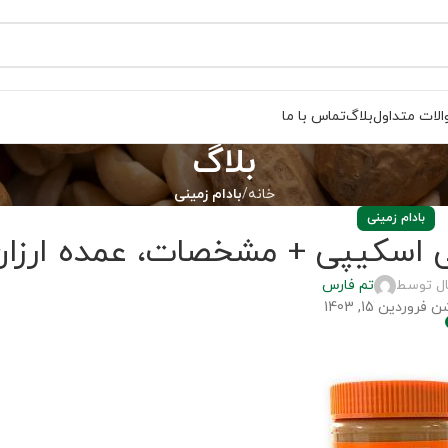
لات متداول
بلاگ
تماس با ما
بلاگ
خانه
بادام زمینی
بادام زمینی
ی اسکیپی + مشخصات، عمده ارزان
ال توسط
تم فارس
فروردین 15, 1403