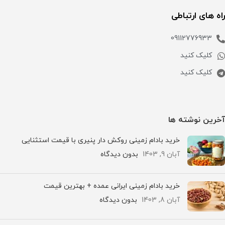
راه های ارتباطی
09112776933
کلیک کنید
کلیک کنید
آخرین نوشته ها
خرید بادام زمینی روکش دار پنیری با قیمت استثنایی
آبان 9, 1403
بدون دیدگاه
خرید بادام زمینی ایرانی عمده + بهترین قیمت
آبان 8, 1403
بدون دیدگاه