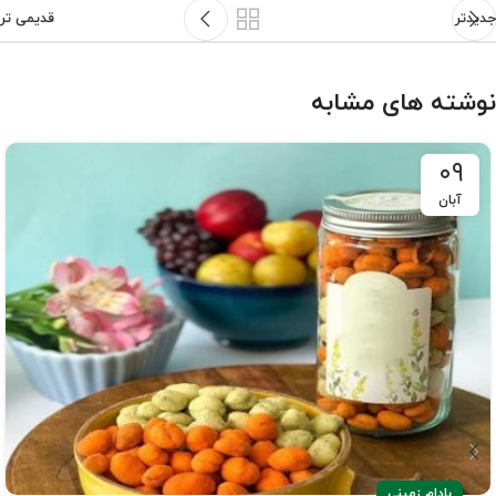
جدیدتر
قدیمی تر
نوشته های مشابه
۰۹
آبان
بادام زمینی