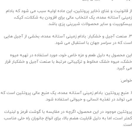
از قانونیت و غنای ذخایر پروتئین، این ماده اولیه سبب می شود که بادام
زمینی آستانه عمده، یک انتخاب عالی برای افزودن به شکلات، کیک،
بیسکوییت و سایر محصولات شیرینی پزی باشد.
3. صنعت آجیل و خشکبار: بادام زمینی آستانه عمده، بخشی از آجیل هایی
است که در سراسر جهان با استقبال می شود.
این محصول به دلیل طعم و مزه خاص خود، مورد استفاده در تهیه میوه
خشک، میوه خشک مخلوط و ترکیباتی مرتبط با صنعت آجیل و خشکبار قرار
می گیرد.
خواص:
1. منبع پروتئین: بادام زمینی آستانه عمده، یک منبع عالی پروتئین است که
می تواند در تغذیه انسانی و حیوانی استفاده شود.
پروتئین موجود در این محصول، اگرچه در مقایسه با گوشت قرمز و لبنیات
کمتر است، اما به دلیل قابلیت هضم بالا، برای انواع جانوران راه حلی مناسب
است.