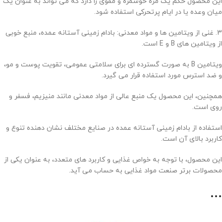
این محصول حکم یک مزه خوشمزه و مقوی را دارد که می تواند به عنوان یک
میان وعده یا در ایام پرتحرکی استفاده شود.
3. غنی از ویتامین ها و مواد معدنی: بادام زمینی آستانه عمده، منبع خوبی
از ویتامین های B و E است.
ویتامین B به صورت گسترده ای برای سلامتی عمومی، تقویت پوست و مو،
و ضد استرس مورد استفاده قرار می گیرد.
همچنین، این محصول یک منبع عالی از مواد معدنی مانند منیزیم، فسفر و
روی است.
استفاده از بادام زمینی آستانه عمده در صنایع مختلف نشان دهنده تنوع و
کاربرد بالای آن است.
این محصول، با توجه به خواص غذایی و کاربرد های متعدد، به عنوان یکی از
محصولات برتر صنعت مواد غذایی به حساب می آید.
…