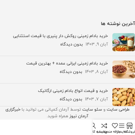
آخرین نوشته ها
خرید بادام زمینی روکش دار پنیری با قیمت استثنایی
آبان 9, 1403
بدون دیدگاه
خرید بادام زمینی ایرانی عمده + بهترین قیمت
آبان 8, 1403
بدون دیدگاه
خرید و قیمت انواع بادام زمینی ارگانیک
آبان 7, 1403
بدون دیدگاه
طراحی سایت
و
سئو سایت
توسط آرمان کمپانی می توانید با
خبرگزاری
آرمان نیوز
همراه شوید.
روشگاه
سایدبار
علاقه مندی
مقایسه
حساب کاربری من