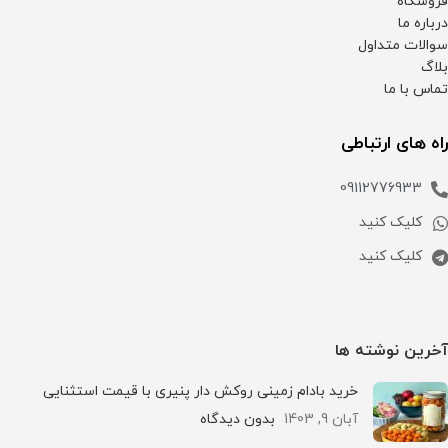
فروشگاه
درباره ما
سوالات متداول
بلاگ
تماس با ما
راه های ارتباطی
09112776933
کلیک کنید
کلیک کنید
آخرین نوشته ها
خرید بادام زمینی روکش دار پنیری با قیمت استثنایی
آبان 9, 1403
بدون دیدگاه